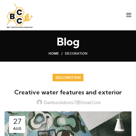
Blog
HOME
DECORATION
DECORATION
Creative water features and exterior
Giantssolutions7@gmail.com
27
AUG