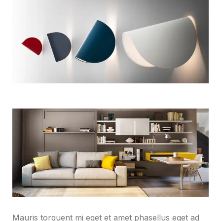
Mauris torquent mi eget et amet phasellus eget ad