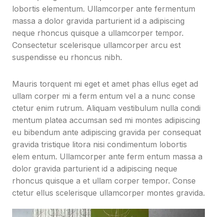
lobortis elementum. Ullamcorper ante fermentum
massa a dolor gravida parturient id a adipiscing
neque rhoncus quisque a ullamcorper tempor.
Consectetur scelerisque ullamcorper arcu est
suspendisse eu rhoncus nibh.
Mauris torquent mi eget et amet phas ellus eget ad
ullam corper mi a ferm entum vel a a nunc conse
ctetur enim rutrum. Aliquam vestibulum nulla condi
mentum platea accumsan sed mi montes adipiscing
eu bibendum ante adipiscing gravida per consequat
gravida tristique litora nisi condimentum lobortis
elem entum. Ullamcorper ante ferm entum massa a
dolor gravida parturient id a adipiscing neque
rhoncus quisque a et ullam corper tempor. Conse
ctetur ellus scelerisque ullamcorper montes gravida.