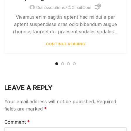
0
Giantssolutions7@gmail.com
Vivamus enim sagittis aptent hac mi dui a per
aptent suspendisse cras odio bibendum augue
rhoncus laoreet dui praesent sodales sodales....
CONTINUE READING
LEAVE A REPLY
Your email address will not be published.
Required
fields are marked
*
Comment
*