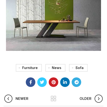
Furniture
News
Sofa
NEWER
OLDER