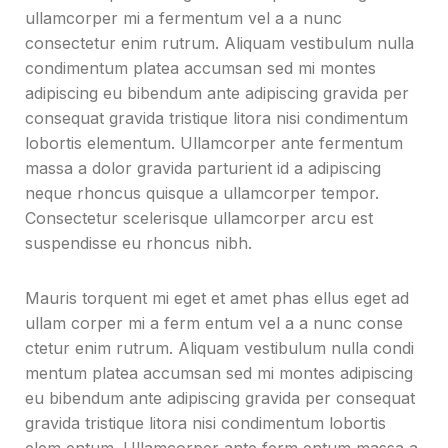
ullamcorper mi a fermentum vel a a nunc
consectetur enim rutrum. Aliquam vestibulum nulla
condimentum platea accumsan sed mi montes
adipiscing eu bibendum ante adipiscing gravida per
consequat gravida tristique litora nisi condimentum
lobortis elementum. Ullamcorper ante fermentum
massa a dolor gravida parturient id a adipiscing
neque rhoncus quisque a ullamcorper tempor.
Consectetur scelerisque ullamcorper arcu est
suspendisse eu rhoncus nibh.
Mauris torquent mi eget et amet phas ellus eget ad
ullam corper mi a ferm entum vel a a nunc conse
ctetur enim rutrum. Aliquam vestibulum nulla condi
mentum platea accumsan sed mi montes adipiscing
eu bibendum ante adipiscing gravida per consequat
gravida tristique litora nisi condimentum lobortis
elem entum. Ullamcorper ante ferm entum massa a