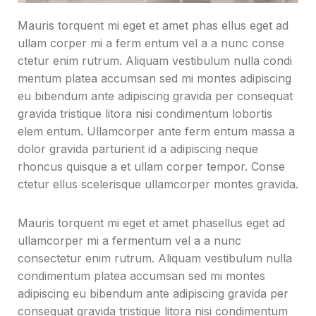
Mauris torquent mi eget et amet phas ellus eget ad
ullam corper mi a ferm entum vel a a nunc conse
ctetur enim rutrum. Aliquam vestibulum nulla condi
mentum platea accumsan sed mi montes adipiscing
eu bibendum ante adipiscing gravida per consequat
gravida tristique litora nisi condimentum lobortis
elem entum. Ullamcorper ante ferm entum massa a
dolor gravida parturient id a adipiscing neque
rhoncus quisque a et ullam corper tempor. Conse
ctetur ellus scelerisque ullamcorper montes gravida.
Mauris torquent mi eget et amet phasellus eget ad
ullamcorper mi a fermentum vel a a nunc
consectetur enim rutrum. Aliquam vestibulum nulla
condimentum platea accumsan sed mi montes
adipiscing eu bibendum ante adipiscing gravida per
consequat gravida tristique litora nisi condimentum