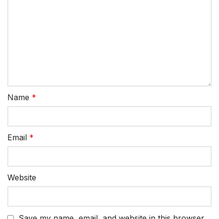
Name
*
Email
*
Website
Save my name, email, and website in this browser