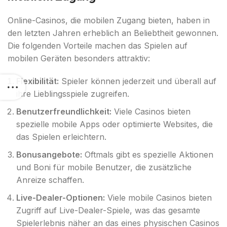
Online-Casinos, die mobilen Zugang bieten, haben in
den letzten Jahren erheblich an Beliebtheit gewonnen.
Die folgenden Vorteile machen das Spielen auf
mobilen Geräten besonders attraktiv:
Flexibilität:
Spieler können jederzeit und überall auf
ihre Lieblingsspiele zugreifen.
Benutzerfreundlichkeit:
Viele Casinos bieten
spezielle mobile Apps oder optimierte Websites, die
das Spielen erleichtern.
Bonusangebote:
Oftmals gibt es spezielle Aktionen
und Boni für mobile Benutzer, die zusätzliche
Anreize schaffen.
Live-Dealer-Optionen:
Viele mobile Casinos bieten
Zugriff auf Live-Dealer-Spiele, was das gesamte
Spielerlebnis näher an das eines physischen Casinos