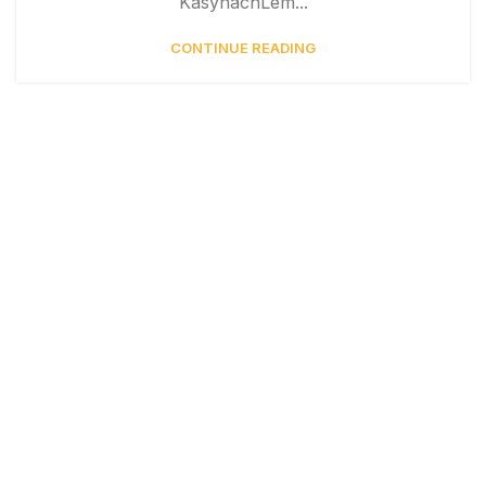
KasynachLem...
CONTINUE READING