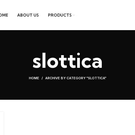
OME
ABOUT US
PRODUCTS
slottica
HOME
ARCHIVE BY CATEGORY "SLOTTICA"