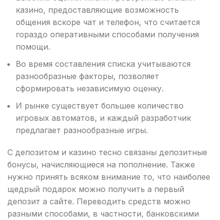
казино, предоставляющие возможность
общения вскоре чат и телефон, что считается
гораздо оперативными способами получения
помощи.
Во время составления списка учитываются
разнообразные факторы, позволяет
сформировать независимую оценку.
И рынке существует большее количество
игровых автоматов, и каждый разработчик
предлагает разнообразные игры.
С депозитом и казино тесно связаны депозитные
бонусы, начисляющиеся на пополнение. Также
нужно принять всяком внимание то, что наиболее
щедрый подарок можно получить а первый
депозит а сайте. Переводить средств можно
разными способами, в частности, банковскими