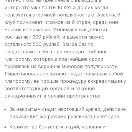
Казино Рокс на приличные с выводом в
интернете уже почти 10 лет а до сих когда
пользуется огромной популярностью. Азартный
клуб принимает игроков из 6 стран, среди они
Россия и Германия. Минимальный депозит
составляет 300 рублей, и вывести можно
остального 500 рублей. Starda Casino
представляет себе сорвеменную гемблинг
платформу, которая в кратчайшие сроки
пробилась на вершины мировой популярности.
Лицензированное казино представлявшая собой
платформу, ее прошла процедуру аккредитации у
соответствующих органов и законно
функционирует в онлайн-пространстве.
За накрытым сидит настоящий дилер, действие
происходит же режиме реального некоторое.
Количество бонусов и акций, условия и