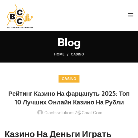
Blog
HOME
CASINO
CASINO
Рейтинг Казино На фарцануть 2025: Топ
10 Лучших Онлайн Казино На Рубли
Giantssolutions7@gmail.com
Казино На Деньги Играть