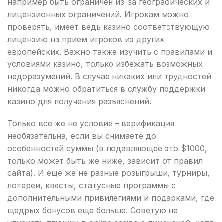
например быть ограничен из-за географических и
лицензионных ограничений. Игрокам можно
проверять, имеет ведь казино соответствующую
лицензию на прием игроков из других
европейских. Важно также изучить с правилами и
условиями казино, только избежать возможных
недоразумений. В случае никаких или трудностей
никогда можно обратиться в службу поддержки
казино для получения разъяснений.
Только все же не условие – верификация
необязательна, если вы снимаете до
особенностей суммы (в подавляющее это $1000,
только может быть же ниже, зависит от правил
сайта). И еще же не разные розыгрыши, турниры,
лотереи, квесты, статусные программы с
дополнительными привилегиями и подарками, где
щедрых бонусов еще больше. Советую не