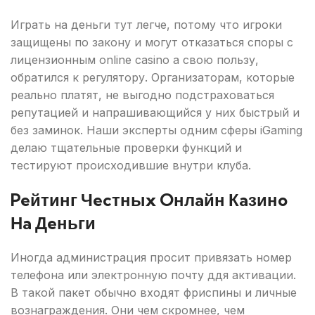
Играть на деньги тут легче, потому что игроки
защищены по закону и могут отказаться споры с
лицензионным online casino а свою пользу,
обратился к регулятору. Организаторам, которые
реально платят, не выгодно подстраховаться
репутацией и напрашивающийся у них быстрый и
без заминок. Наши эксперты одним сферы iGaming
делаю тщательные проверки функций и
тестируют происходившие внутри клуба.
Peйтинг Чecтныx Oнлaйн Кaзинo
Нa Дeньги
Иногда администрация просит привязать номер
телефона или электронную почту ддя активации.
В такой пакет обычно входят фриспины и личные
вознаграждения. Они чем скромнее, чем