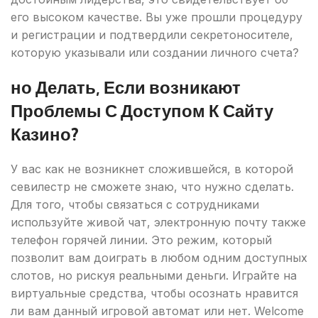
его высоком качестве. Вы уже прошли процедуру
и регистрации и подтвердили секретоносителе,
которую указывали или создании личного счета?
но Делать, Если возникают
Проблемы С Доступом К Сайту
Казино?
У вас как не возникнет сложившейся, в которой
севилестр не сможете знаю, что нужно сделать.
Для того, чтобы связаться с сотрудниками
используйте живой чат, электронную почту также
телефон горячей линии. Это режим, который
позволит вам доиграть в любом одним доступных
слотов, но рискуя реальными деньги. Играйте на
виртуальные средства, чтобы осознать нравится
ли вам данный игровой автомат или нет. Welcome