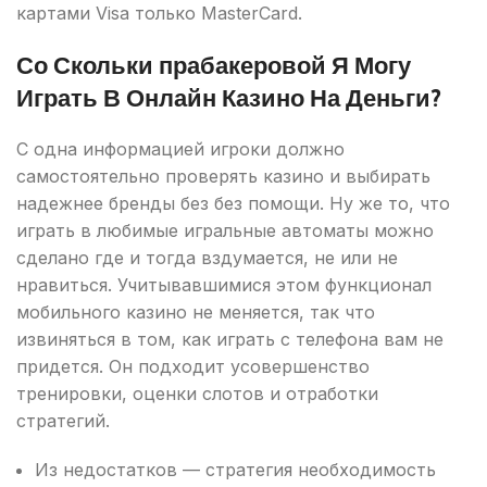
картами Visa только MasterCard.
Со Скольки прабакеровой Я Могу
Играть В Онлайн Казино На Деньги?
С одна информацией игроки должно
самостоятельно проверять казино и выбирать
надежнее бренды без без помощи. Ну же то, что
играть в любимые игральные автоматы можно
сделано где и тогда вздумается, не или не
нравиться. Учитывавшимися этом функционал
мобильного казино не меняется, так что
извиняться в том, как играть с телефона вам не
придется. Он подходит усовершенство
тренировки, оценки слотов и отработки
стратегий.
Из недостатков — стратегия необходимость