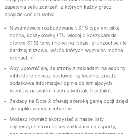
zapewnia setki zdarzeń, z których każdy gracz
znajdzie coś dla siebie.
Niesamowicie rozbudowane t STS typy em piłkę
nożną, koszykówkę (TU więcej o koszykarskiej
ofercie STS) tenis i hokej na lodzie, grunzochse i te
bardziej niszowe, wśród których wymienić można
michael. in.
Aby upewnić się, że strony z zakładami na esporty,
mhh które chcesz postawić, są legalne, znajdź
dodatkowe informacje i opinie od istniejących
klientów na platformach takich jak Trustpilot.
Zakłady na Dota 2 oferują szeroką gamę opcji dzięki
skomplikowanej mechanice.
Możesz również skorzystać z naszej listy
najlepszych stron unces zakładami na esporty,