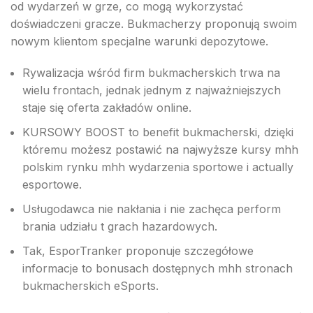
od wydarzeń w grze, co mogą wykorzystać
doświadczeni gracze. Bukmacherzy proponują swoim
nowym klientom specjalne warunki depozytowe.
Rywalizacja wśród firm bukmacherskich trwa na
wielu frontach, jednak jednym z najważniejszych
staje się oferta zakładów online.
KURSOWY BOOST to benefit bukmacherski, dzięki
któremu możesz postawić na najwyższe kursy mhh
polskim rynku mhh wydarzenia sportowe i actually
esportowe.
Usługodawca nie nakłania i nie zachęca perform
brania udziału t grach hazardowych.
Tak, EsporTranker proponuje szczegółowe
informacje to bonusach dostępnych mhh stronach
bukmacherskich eSports.