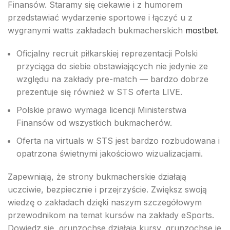
Finansów. Staramy się ciekawie i z humorem
przedstawiać wydarzenie sportowe i łączyć u z
wygranymi watts zakładach bukmacherskich
mostbet
.
Oficjalny recruit piłkarskiej reprezentacji Polski
przyciąga do siebie obstawiających nie jedynie ze
względu na zakłady pre-match — bardzo dobrze
prezentuje się również w STS oferta LIVE.
Polskie prawo wymaga licencji Ministerstwa
Finansów od wszystkich bukmacherów.
Oferta na virtuals w STS jest bardzo rozbudowana i
opatrzona świetnymi jakościowo wizualizacjami.
Zapewniają, że strony bukmacherskie działają
uczciwie, bezpiecznie i przejrzyście. Zwiększ swoją
wiedzę o zakładach dzięki naszym szczegółowym
przewodnikom na temat kursów na zakłady eSports.
Dowiedz się, grunzochse działają kursy, grunzochse je