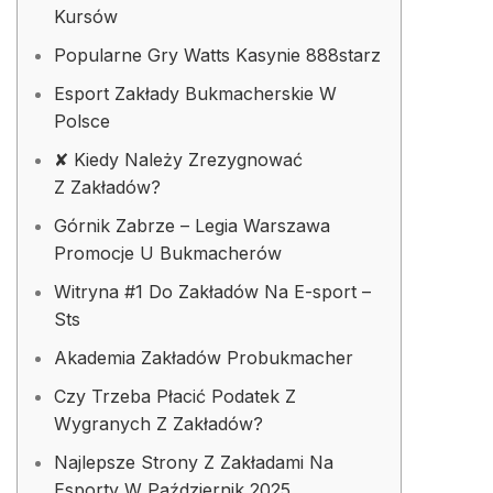
Kursów
Popularne Gry Watts Kasynie 888starz
Esport Zakłady Bukmacherskie W
Polsce
✘ Kiedy Należy Zrezygnować
Z Zakładów?
Górnik Zabrze – Legia Warszawa
Promocje U Bukmacherów
Witryna #1 Do Zakładów Na E-sport –
Sts
Akademia Zakładów Probukmacher
Czy Trzeba Płacić Podatek Z
Wygranych Z Zakładów?
Najlepsze Strony Z Zakładami Na
Esporty W Październik 2025