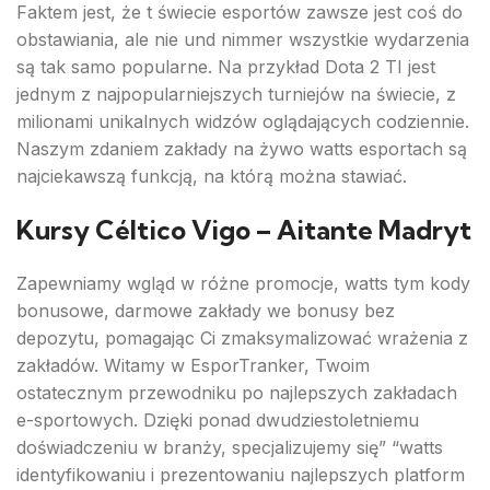
Faktem jest, że t świecie esportów zawsze jest coś do
obstawiania, ale nie und nimmer wszystkie wydarzenia
są tak samo popularne. Na przykład Dota 2 TI jest
jednym z najpopularniejszych turniejów na świecie, z
milionami unikalnych widzów oglądających codziennie.
Naszym zdaniem zakłady na żywo watts esportach są
najciekawszą funkcją, na którą można stawiać.
Kursy Céltico Vigo – Aitante Madryt
Zapewniamy wgląd w różne promocje, watts tym kody
bonusowe, darmowe zakłady we bonusy bez
depozytu, pomagając Ci zmaksymalizować wrażenia z
zakładów. Witamy w EsporTranker, Twoim
ostatecznym przewodniku po najlepszych zakładach
e-sportowych. Dzięki ponad dwudziestoletniemu
doświadczeniu w branży, specjalizujemy się” “watts
identyfikowaniu i prezentowaniu najlepszych platform