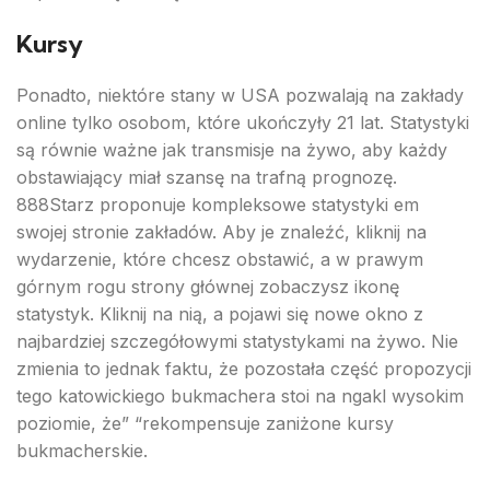
Kursy
Ponadto, niektóre stany w USA pozwalają na zakłady
online tylko osobom, które ukończyły 21 lat. Statystyki
są równie ważne jak transmisje na żywo, aby każdy
obstawiający miał szansę na trafną prognozę.
888Starz proponuje kompleksowe statystyki em
swojej stronie zakładów. Aby je znaleźć, kliknij na
wydarzenie, które chcesz obstawić, a w prawym
górnym rogu strony głównej zobaczysz ikonę
statystyk. Kliknij na nią, a pojawi się nowe okno z
najbardziej szczegółowymi statystykami na żywo. Nie
zmienia to jednak faktu, że pozostała część propozycji
tego katowickiego bukmachera stoi na ngakl wysokim
poziomie, że” “rekompensuje zaniżone kursy
bukmacherskie.