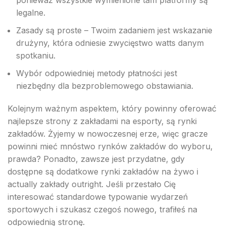
ponieważ wszystkie wymienione tam platformy są
legalne.
Zasady są proste – Twoim zadaniem jest wskazanie
drużyny, która odniesie zwycięstwo watts danym
spotkaniu.
Wybór odpowiedniej metody płatności jest
niezbędny dla bezproblemowego obstawiania.
Kolejnym ważnym aspektem, który powinny oferować
najlepsze strony z zakładami na esporty, są rynki
zakładów. Żyjemy w nowoczesnej erze, więc gracze
powinni mieć mnóstwo rynków zakładów do wyboru,
prawda? Ponadto, zawsze jest przydatne, gdy
dostępne są dodatkowe rynki zakładów na żywo i
actually zakłady outright. Jeśli przestało Cię
interesować standardowe typowanie wydarzeń
sportowych i szukasz czegoś nowego, trafiłeś na
odpowiednią stronę.