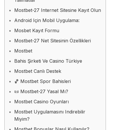
Talimatlar
Mostbet-27 Internet Sitesine Kayıt Olun
Android Için Mobil Uygulama:
Mosbet Kayıt Formu
Mostbet-27 Net Sitesinin Özellikleri
Mostbet
Bahis Şirketi Ve Casino Türkiye
Mostbet Canlı Destek
🏀 Mostbet Spor Bahisleri
📜 Mostbet-27 Yasal Mı?
Mostbet Casino Oyunları
Mostbet Uygulamasını Indirebilir
Miyim?
Mostbet Bonuslar Nasıl Kullanılır?