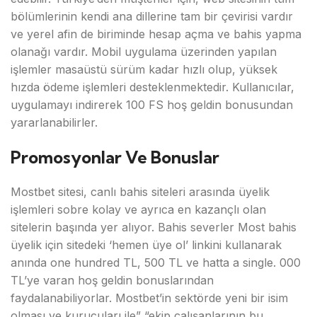
bölümlerinin kendi ana dillerine tam bir çevirisi vardır
ve yerel afin de biriminde hesap açma ve bahis yapma
olanağı vardır. Mobil uygulama üzerinden yapılan
işlemler masaüstü sürüm kadar hızlı olup, yüksek
hızda ödeme işlemleri desteklenmektedir. Kullanıcılar,
uygulamayı indirerek 100 FS hoş geldin bonusundan
yararlanabilirler.
Promosyonlar Ve Bonuslar
Mostbet sitesi, canlı bahis siteleri arasında üyelik
işlemleri sobre kolay ve ayrıca en kazançlı olan
sitelerin başında yer alıyor. Bahis severler Most bahis
üyelik için sitedeki ‘hemen üye ol’ linkini kullanarak
anında one hundred TL, 500 TL ve hatta a single. 000
TL’ye varan hoş geldin bonuslarından
faydalanabiliyorlar. Mostbet’in sektörde yeni bir isim
olması ve kurucuları ile” “ekip çalışanlarının bu