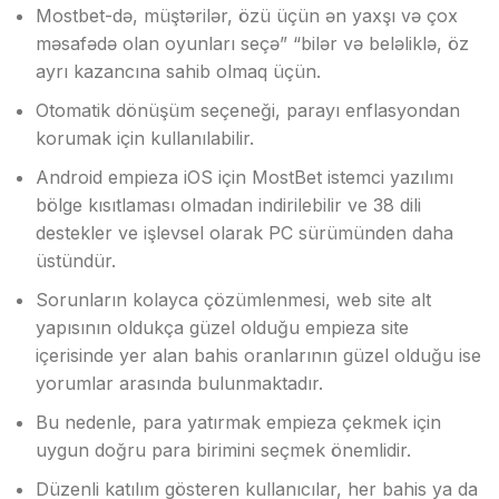
Mostbet-də, müştərilər, özü üçün ən yaxşı və çox
məsafədə olan oyunları seçə” “bilər və beləliklə, öz
ayrı kazancına sahib olmaq üçün.
Otomatik dönüşüm seçeneği, parayı enflasyondan
korumak için kullanılabilir.
Android empieza iOS için MostBet istemci yazılımı
bölge kısıtlaması olmadan indirilebilir ve 38 dili
destekler ve işlevsel olarak PC sürümünden daha
üstündür.
Sorunların kolayca çözümlenmesi, web site alt
yapısının oldukça güzel olduğu empieza site
içerisinde yer alan bahis oranlarının güzel olduğu ise
yorumlar arasında bulunmaktadır.
Bu nedenle, para yatırmak empieza çekmek için
uygun doğru para birimini seçmek önemlidir.
Düzenli katılım gösteren kullanıcılar, her bahis ya da