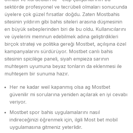
sektörde profesyonel ve tecrübeli olmaları sonucunda
üyelere çok güzel fırsatlar doğdu. Zaten Mostbahis
sitesinin yıldırım gibi bahis siteleri arasına düşmesinin
en büyük sebeplerinden biri de bu oldu. Kullanıcılarını
ve üyelerini memnun edebilmek adına geliştirdikleri
birçok strateji ve politika gereği Mostbet, açılışına özel
kampanyalarını sürdürüyor. Mostbet canlı bahis
sitesinin spicilège paneli, siyah empieza sarının
muhteşem uyumuna beyaz tonların da eklenmesi ile
muhteşem bir sunuma hazır.
Her ne kadar weil kapanmış olsa ag Mostbet
güvenilir mi sorularına yeniden açılarak en iyi cevabı
veriyor.
Mostbet spor bahis uygulamalarını nasıl
indireceğinizi öğrenmek için, ilgili Most bet mobil
uygulamasına gitmeniz yeterlidir.