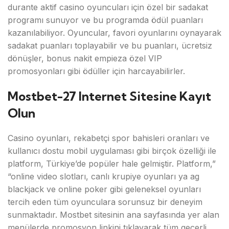
durante aktif casino oyuncuları için özel bir sadakat
programı sunuyor ve bu programda ödül puanları
kazanılabiliyor. Oyuncular, favori oyunlarını oynayarak
sadakat puanları toplayabilir ve bu puanları, ücretsiz
dönüşler, bonus nakit empieza özel VIP
promosyonları gibi ödüller için harcayabilirler.
Mostbet-27 Internet Sitesine Kayıt
Olun
Casino oyunları, rekabetçi spor bahisleri oranları ve
kullanıcı dostu mobil uygulaması gibi birçok özelliği ile
platform, Türkiye’de popüler hale gelmiştir. Platform,”
“online video slotları, canlı krupiye oyunları ya ag
blackjack ve online poker gibi geleneksel oyunları
tercih eden tüm oyunculara sorunsuz bir deneyim
sunmaktadır. Mostbet sitesinin ana sayfasında yer alan
menülerde promosyon linkini tıklayarak tüm geçerli