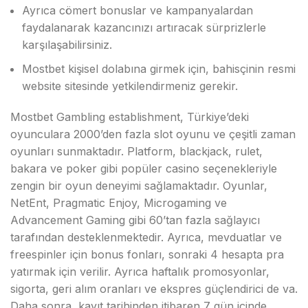
Ayrıca cömert bonuslar ve kampanyalardan
faydalanarak kazancınızı artıracak sürprizlerle
karşılaşabilirsiniz.
Mostbet kişisel dolabına girmek için, bahisçinin resmi
website sitesinde yetkilendirmeniz gerekir.
Mostbet Gambling establishment, Türkiye’deki
oyunculara 2000’den fazla slot oyunu ve çeşitli zaman
oyunları sunmaktadır. Platform, blackjack, rulet,
bakara ve poker gibi popüler casino seçenekleriyle
zengin bir oyun deneyimi sağlamaktadır. Oyunlar,
NetEnt, Pragmatic Enjoy, Microgaming ve
Advancement Gaming gibi 60’tan fazla sağlayıcı
tarafından desteklenmektedir. Ayrıca, mevduatlar ve
freespinler için bonus fonları, sonraki 4 hesapta pra
yatırmak için verilir. Ayrıca haftalık promosyonlar,
sigorta, geri alım oranları ve ekspres güçlendirici de va.
Daha sonra, kayıt tarihinden itibaren 7 gün içinde