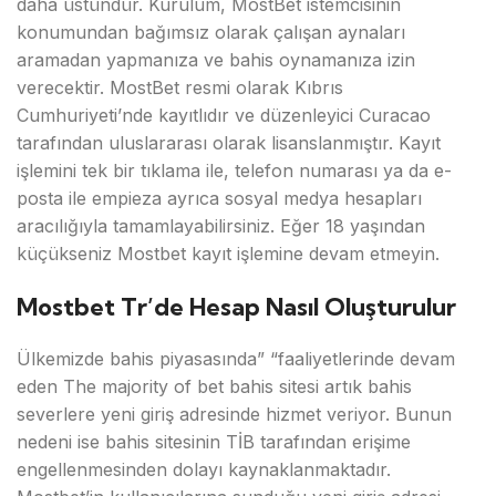
daha üstündür. Kurulum, MostBet istemcisinin
konumundan bağımsız olarak çalışan aynaları
aramadan yapmanıza ve bahis oynamanıza izin
verecektir. MostBet resmi olarak Kıbrıs
Cumhuriyeti’nde kayıtlıdır ve düzenleyici Curacao
tarafından uluslararası olarak lisanslanmıştır. Kayıt
işlemini tek bir tıklama ile, telefon numarası ya da e-
posta ile empieza ayrıca sosyal medya hesapları
aracılığıyla tamamlayabilirsiniz. Eğer 18 yaşından
küçükseniz Mostbet kayıt işlemine devam etmeyin.
Mostbet Tr’de Hesap Nasıl Oluşturulur
Ülkemizde bahis piyasasında” “faaliyetlerinde devam
eden The majority of bet bahis sitesi artık bahis
severlere yeni giriş adresinde hizmet veriyor. Bunun
nedeni ise bahis sitesinin TİB tarafından erişime
engellenmesinden dolayı kaynaklanmaktadır.