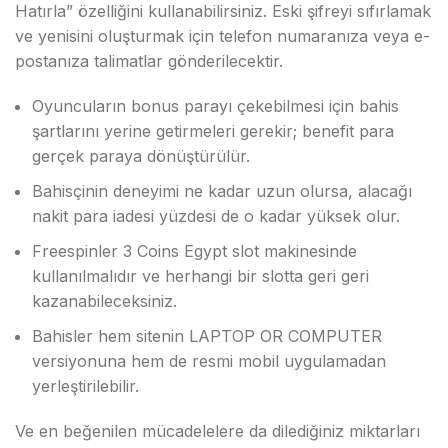
Hatırla” özelliğini kullanabilirsiniz. Eski şifreyi sıfırlamak
ve yenisini oluşturmak için telefon numaranıza veya e-
postanıza talimatlar gönderilecektir.
Oyuncuların bonus parayı çekebilmesi için bahis
şartlarını yerine getirmeleri gerekir; benefit para
gerçek paraya dönüştürülür.
Bahisçinin deneyimi ne kadar uzun olursa, alacağı
nakit para iadesi yüzdesi de o kadar yüksek olur.
Freespinler 3 Coins Egypt slot makinesinde
kullanılmalıdır ve herhangi bir slotta geri geri
kazanabileceksiniz.
Bahisler hem sitenin LAPTOP OR COMPUTER
versiyonuna hem de resmi mobil uygulamadan
yerleştirilebilir.
Ve en beğenilen mücadelelere da dilediğiniz miktarları