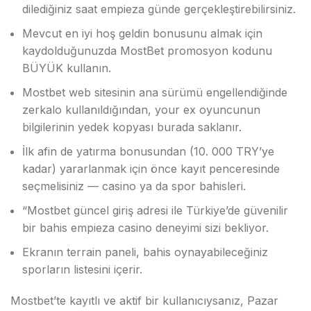
dilediğiniz saat empieza günde gerçekleştirebilirsiniz.
Mevcut en iyi hoş geldin bonusunu almak için
kaydolduğunuzda MostBet promosyon kodunu
BÜYÜK kullanın.
Mostbet web sitesinin ana sürümü engellendiğinde
zerkalo kullanıldığından, your ex oyuncunun
bilgilerinin yedek kopyası burada saklanır.
İlk afin de yatırma bonusundan (10. 000 TRY’ye
kadar) yararlanmak için önce kayıt penceresinde
seçmelisiniz — casino ya da spor bahisleri.
“Mostbet güncel giriş adresi ile Türkiye’de güvenilir
bir bahis empieza casino deneyimi sizi bekliyor.
Ekranın terrain paneli, bahis oynayabileceğiniz
sporların listesini içerir.
Mostbet’te kayıtlı ve aktif bir kullanıcıysanız, Pazar