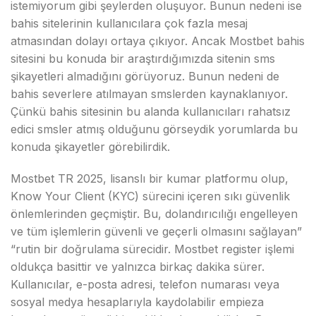
istemiyorum gibi şeylerden oluşuyor. Bunun nedeni ise
bahis sitelerinin kullanıcılara çok fazla mesaj
atmasından dolayı ortaya çıkıyor. Ancak Mostbet bahis
sitesini bu konuda bir araştırdığımızda sitenin sms
şikayetleri almadığını görüyoruz. Bunun nedeni de
bahis severlere atılmayan smslerden kaynaklanıyor.
Çünkü bahis sitesinin bu alanda kullanıcıları rahatsız
edici smsler atmış olduğunu görseydik yorumlarda bu
konuda şikayetler görebilirdik.
Mostbet TR 2025, lisanslı bir kumar platformu olup,
Know Your Client (KYC) sürecini içeren sıkı güvenlik
önlemlerinden geçmiştir. Bu, dolandırıcılığı engelleyen
ve tüm işlemlerin güvenli ve geçerli olmasını sağlayan”
“rutin bir doğrulama sürecidir. Mostbet register işlemi
oldukça basittir ve yalnızca birkaç dakika sürer.
Kullanıcılar, e-posta adresi, telefon numarası veya
sosyal medya hesaplarıyla kaydolabilir empieza