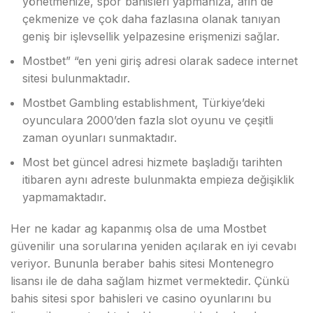
yönetmenize, spor bahisleri yapmanıza, afin de
çekmenize ve çok daha fazlasına olanak tanıyan
geniş bir işlevsellik yelpazesine erişmenizi sağlar.
Mostbet” “en yeni giriş adresi olarak sadece internet
sitesi bulunmaktadır.
Mostbet Gambling establishment, Türkiye’deki
oyunculara 2000’den fazla slot oyunu ve çeşitli
zaman oyunları sunmaktadır.
Most bet güncel adresi hizmete başladığı tarihten
itibaren aynı adreste bulunmakta empieza değişiklik
yapmamaktadır.
Her ne kadar ag kapanmış olsa de uma Mostbet
güvenilir una sorularına yeniden açılarak en iyi cevabı
veriyor. Bununla beraber bahis sitesi Montenegro
lisansı ile de daha sağlam hizmet vermektedir. Çünkü
bahis sitesi spor bahisleri ve casino oyunlarını bu