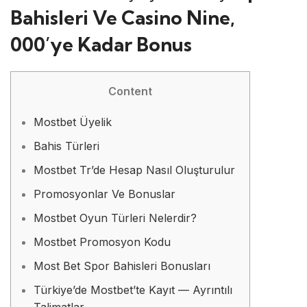
Bahisleri Ve Casino Nine,
000’ye Kadar Bonus
Content
Mostbet Üyelik
Bahis Türleri
Mostbet Tr’de Hesap Nasıl Oluşturulur
Promosyonlar Ve Bonuslar
Mostbet Oyun Türleri Nelerdir?
Mostbet Promosyon Kodu
Most Bet Spor Bahisleri Bonusları
Türkiye’de Mostbet’te Kayıt — Ayrıntılı