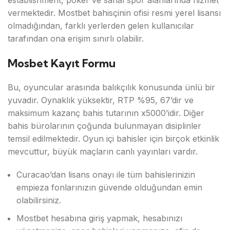
establishment, poker ve sanal spor alanlarında hizmet
vermektedir. Mostbet bahisçinin ofisi resmi yerel lisansı
olmadığından, farklı yerlerden gelen kullanıcılar
tarafından ona erişim sınırlı olabilir.
Mosbet Kayıt Formu
Bu, oyuncular arasında balıkçılık konusunda ünlü bir
yuvadır. Oynaklık yüksektir, RTP %95, 67’dir ve
maksimum kazanç bahis tutarının x5000’idir. Diğer
bahis bürolarının çoğunda bulunmayan disiplinler
temsil edilmektedir. Oyun içi bahisler için birçok etkinlik
mevcuttur, büyük maçların canlı yayınları vardır.
Curacao’dan lisans onayı ile tüm bahislerinizin
empieza fonlarınızın güvende olduğundan emin
olabilirsiniz.
Mostbet hesabına giriş yapmak, hesabınızı