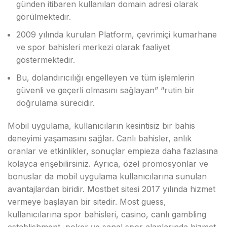
günden itibaren kullanılan domain adresi olarak
görülmektedir.
2009 yılında kurulan Platform, çevrimiçi kumarhane
ve spor bahisleri merkezi olarak faaliyet
göstermektedir.
Bu, dolandırıcılığı engelleyen ve tüm işlemlerin
güvenli ve geçerli olmasını sağlayan” “rutin bir
doğrulama sürecidir.
Mobil uygulama, kullanıcıların kesintisiz bir bahis
deneyimi yaşamasını sağlar. Canlı bahisler, anlık
oranlar ve etkinlikler, sonuçlar empieza daha fazlasına
kolayca erişebilirsiniz. Ayrıca, özel promosyonlar ve
bonuslar da mobil uygulama kullanıcılarına sunulan
avantajlardan biridir. Mostbet sitesi 2017 yılında hizmet
vermeye başlayan bir sitedir. Most guess,
kullanıcılarına spor bahisleri, casino, canlı gambling