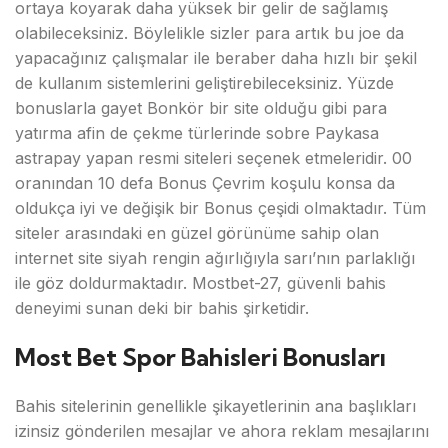
ortaya koyarak daha yüksek bir gelir de sağlamış
olabileceksiniz. Böylelikle sizler para artık bu joe da
yapacağınız çalışmalar ile beraber daha hızlı bir şekil
de kullanım sistemlerini geliştirebileceksiniz. Yüzde
bonuslarla gayet Bonkör bir site olduğu gibi para
yatırma afin de çekme türlerinde sobre Paykasa
astrapay yapan resmi siteleri seçenek etmeleridir. 00
oranından 10 defa Bonus Çevrim koşulu konsa da
oldukça iyi ve değişik bir Bonus çeşidi olmaktadır. Tüm
siteler arasındaki en güzel görünüme sahip olan
internet site siyah rengin ağırlığıyla sarı’nın parlaklığı
ile göz doldurmaktadır. Mostbet-27, güvenli bahis
deneyimi sunan deki bir bahis şirketidir.
Most Bet Spor Bahisleri Bonusları
Bahis sitelerinin genellikle şikayetlerinin ana başlıkları
izinsiz gönderilen mesajlar ve ahora reklam mesajlarını