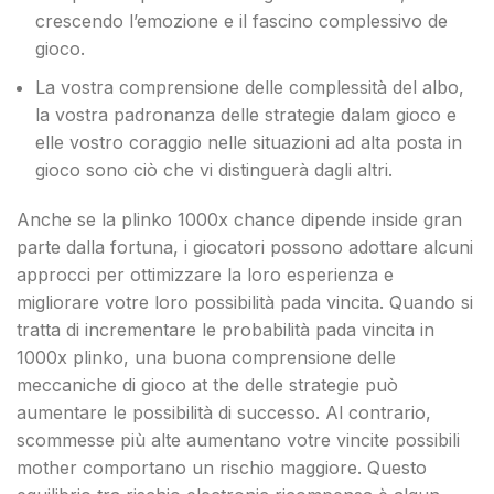
crescendo l’emozione e il fascino complessivo de
gioco.
La vostra comprensione delle complessità del albo,
la vostra padronanza delle strategie dalam gioco e
elle vostro coraggio nelle situazioni ad alta posta in
gioco sono ciò che vi distinguerà dagli altri.
Anche se la plinko 1000x chance dipende inside gran
parte dalla fortuna, i giocatori possono adottare alcuni
approcci per ottimizzare la loro esperienza e
migliorare votre loro possibilità pada vincita. Quando si
tratta di incrementare le probabilità pada vincita in
1000x plinko, una buona comprensione delle
meccaniche di gioco at the delle strategie può
aumentare le possibilità di successo. Al contrario,
scommesse più alte aumentano votre vincite possibili
mother comportano un rischio maggiore. Questo