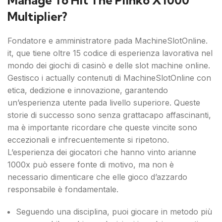
Manage To Hit The Plinko X1000
Multiplier?
Fondatore e amministratore pada MachineSlotOnline.
it, que tiene oltre 15 codice di esperienza lavorativa nel
mondo dei giochi di casinò e delle slot machine online.
Gestisco i actually contenuti di MachineSlotOnline con
etica, dedizione e innovazione, garantendo
un’esperienza utente pada livello superiore. Queste
storie di successo sono senza grattacapo affascinanti,
ma è importante ricordare che queste vincite sono
eccezionali e infrecuentemente si ripetono.
L’esperienza dei giocatori che hanno vinto arianne
1000x può essere fonte di motivo, ma non è
necessario dimenticare che elle gioco d’azzardo
responsabile è fondamentale.
Seguendo una disciplina, puoi giocare in metodo più