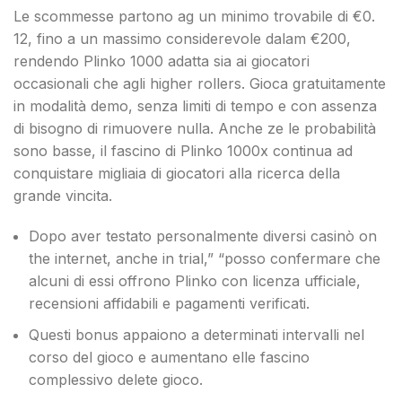
Le scommesse partono ag un minimo trovabile di €0.
12, fino a un massimo considerevole dalam €200,
rendendo Plinko 1000 adatta sia ai giocatori
occasionali che agli higher rollers. Gioca gratuitamente
in modalità demo, senza limiti di tempo e con assenza
di bisogno di rimuovere nulla. Anche ze le probabilità
sono basse, il fascino di Plinko 1000x continua ad
conquistare migliaia di giocatori alla ricerca della
grande vincita.
Dopo aver testato personalmente diversi casinò on
the internet, anche in trial,” “posso confermare che
alcuni di essi offrono Plinko con licenza ufficiale,
recensioni affidabili e pagamenti verificati.
Questi bonus appaiono a determinati intervalli nel
corso del gioco e aumentano elle fascino
complessivo delete gioco.