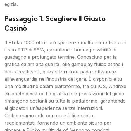
egizia.
Passaggio 1: Scegliere Il Giusto
Casinò
Il Plinko 1000 offre un’esperienza molto interattiva con
il suo RTP di 96%, garantendo buone possibilità di
guadagno a prolungato termine. Conosciuto per la
grafica dalam alta qualità, elle gameplay fluido at the i
temi accattivanti, questo fornitore pada software è
all’avanguardia nell’industria del gara. È disponibile tu
una moltitudine dalam piattaforme, tra cui iOS, Android
elizabeth desktop. La grafica e le prestazioni del gioco
rimangono costanti su tutte le piattaforme, garantendo
ai giocatori un’esperienza senza interruzioni.
Collaboriamo solo con casinò licenziati e
regolamentati, fornendo un ambiente sicuro per
giocare a Plinko multitude of. Vengono condotti