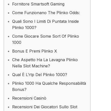
Fornitore Smartsoft Gaming
Come Funzionano The Plinko Odds:
Quali Sono I Limiti Di Puntata Inside
Plinko 1000?
Come Giocare Some Sort Of Plinko
1000
Bonus E Premi Plinko X
Che Aspetto Ha La Lavagna Plinko
Nella Slot Machine?
Qual È L’rtp Del Plinko 1000?
Plinko 1000 Ha Qualche Responsabilità
Bonus?
Recensioni Casinò
Recensioni Dei Giocatori Sullo Slot