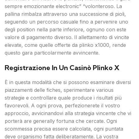
sempre emozionante electronic” “volonteroso. La
pallina rimbalza attraverso una successione di pioli,
seguendo un percorso casuale fino a pervenire uno
degli position nella parte inferiore, ognuno con este
valore di pagamento diverso. Il allettamento di vincite
elevate, come quelle offerte da plinko x1000, rende
questo gara particolarmente avvincente.
Registrazione In Un Casinò Plinko X
È in questa modalità che si possono esaminare diversi
piazzamenti delle fiches, sperimentare various
strategie e controllare quale produce i risultati più
favorevoli. A ogni prova, perfezionerete il vostro
approccio, avvicinandovi alla strategia vincente che vi
porterà are generally fortuna che cercate. Ogni
scommessa precisa essere calcolata, ogni puntata
deve organismo fatta deliberatamente. La vostra