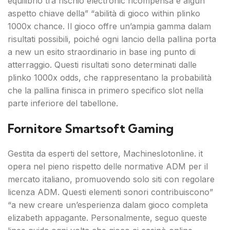
equilibrio tra rischio electronic ricompensa è algun
aspetto chiave della” “abilità di gioco within plinko
1000x chance. Il gioco offre un’ampia gamma dalam
risultati possibili, poiché ogni lancio della pallina porta
a new un esito straordinario in base ing punto di
atterraggio. Questi risultati sono determinati dalle
plinko 1000x odds, che rappresentano la probabilità
che la pallina finisca in primero specifico slot nella
parte inferiore del tabellone.
Fornitore Smartsoft Gaming
Gestita da esperti del settore, Machineslotonline. it
opera nel pieno rispetto delle normative ADM per il
mercato italiano, promuovendo solo siti con regolare
licenza ADM. Questi elementi sonori contribuiscono”
“a new creare un’esperienza dalam gioco completa
elizabeth appagante. Personalmente, seguo queste