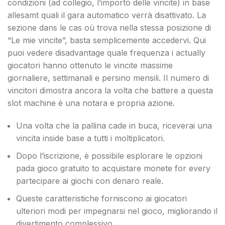
condizioni (ad collegio, l’importo delle vincite) in base
allesamt quali il gara automatico verrà disattivato. La
sezione dans le cas où trova nella stessa posizione di
“Le mie vincite”, basta semplicemente accedervi. Qui
puoi vedere disadvantage quale frequenza i actually
giocatori hanno ottenuto le vincite massime
giornaliere, settimanali e persino mensili. Il numero di
vincitori dimostra ancora la volta che battere a questa
slot machine è una notara e propria azione.
Una volta che la pallina cade in buca, riceverai una
vincita inside base a tutti i moltiplicatori.
Dopo l’iscrizione, è possibile esplorare le opzioni
pada gioco gratuito to acquistare monete for every
partecipare ai giochi con denaro reale.
Queste caratteristiche forniscono ai giocatori
ulteriori modi per impegnarsi nel gioco, migliorando il
divertimento complessivo.