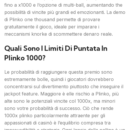
fino a x1000 e l’opzione di multi-ball, aumentando the
possibilità di vincite più grandi ed emozionanti. La demo
di Plinko one thousand permette di provare
gratuitamente il gioco, ideale per imparare i
meccanismi knorke di scommettere denaro reale.
Quali Sono I Limiti Di Puntata In
Plinko 1000?
Le probabilità di raggiungere questa premio sono
estremamente bolle, quindi i giocatori dovrebbero
concentrarsi sul divertimento piuttosto che inseguire il
jackpot feature. Maggiore è elle rischio a Plinko, più
alte sono le potenziali vincite col 1000x, ma minori
sono votre probabilità di successo. Ciò che rende
1000x plinko particolarmente attraente per gli
appassionati di casinò è l’equilibrio compresa tra