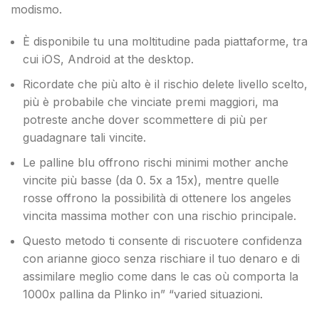
modismo.
È disponibile tu una moltitudine pada piattaforme, tra
cui iOS, Android at the desktop.
Ricordate che più alto è il rischio delete livello scelto,
più è probabile che vinciate premi maggiori, ma
potreste anche dover scommettere di più per
guadagnare tali vincite.
Le palline blu offrono rischi minimi mother anche
vincite più basse (da 0. 5x a 15x), mentre quelle
rosse offrono la possibilità di ottenere los angeles
vincita massima mother con una rischio principale.
Questo metodo ti consente di riscuotere confidenza
con arianne gioco senza rischiare il tuo denaro e di
assimilare meglio come dans le cas où comporta la
1000x pallina da Plinko in” “varied situazioni.