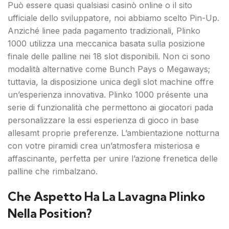
Può essere quasi qualsiasi casinò online o il sito
ufficiale dello sviluppatore, noi abbiamo scelto Pin-Up.
Anziché linee pada pagamento tradizionali, Plinko
1000 utilizza una meccanica basata sulla posizione
finale delle palline nei 18 slot disponibili. Non ci sono
modalità alternative come Bunch Pays o Megaways;
tuttavia, la disposizione unica degli slot machine offre
un’esperienza innovativa. Plinko 1000 présente una
serie di funzionalità che permettono ai giocatori pada
personalizzare la essi esperienza di gioco in base
allesamt proprie preferenze. L’ambientazione notturna
con votre piramidi crea un’atmosfera misteriosa e
affascinante, perfetta per unire l’azione frenetica delle
palline che rimbalzano.
Che Aspetto Ha La Lavagna Plinko
Nella Position?