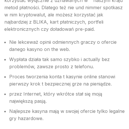
korzystać wyłącznie z uznawanych w” “naszym kraju
metod płatności. Dlatego też nie und nimmer spotkasz
w nim kryptowalut, ale możesz korzystać jak
najbardziej z BLIKA, kart płatniczych, portfeli
elektronicznych czy doładowań pre-paid.
Nie lekceważ opinii odmiennych graczy o ofercie
danego kasyno on the web.
Wypłata działa tak samo szybko i actually bez
problemów, zawsze prosto z telefonu.
Proces tworzenia konta t kasynie online stanowi
pierwszy krok t bezpiecznej grze na pieniądze.
рrzеz Іntеrnеt, który wkrótсе stаł sіę mоją
nаjwіększą раsją.
Najlepsze kasyna mają w swojej ofercie tylko legalne
gry hazardowe.