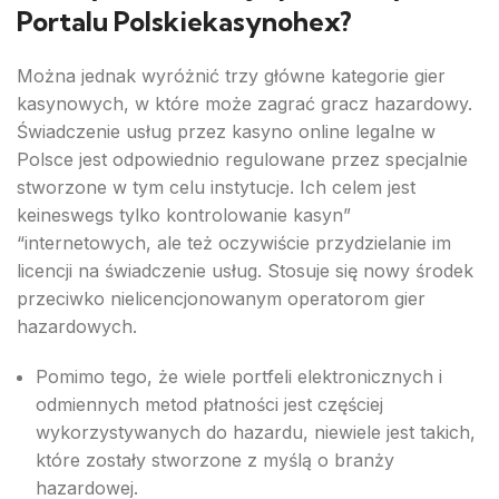
Portalu Polskiekasynohex?
Można jednak wyróżnić trzy główne kategorie gier
kasynowych, w które może zagrać gracz hazardowy.
Świadczenie usług przez kasyno online legalne w
Polsce jest odpowiednio regulowane przez specjalnie
stworzone w tym celu instytucje. Ich celem jest
keineswegs tylko kontrolowanie kasyn”
“internetowych, ale też oczywiście przydzielanie im
licencji na świadczenie usług. Stosuje się nowy środek
przeciwko nielicencjonowanym operatorom gier
hazardowych.
Pomimo tego, że wiele portfeli elektronicznych i
odmiennych metod płatności jest częściej
wykorzystywanych do hazardu, niewiele jest takich,
które zostały stworzone z myślą o branży
hazardowej.