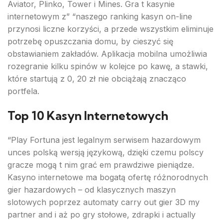
Aviator, Plinko, Tower i Mines. Gra t kasynie
internetowym z” “naszego ranking kasyn on-line
przynosi liczne korzyści, a przede wszystkim eliminuje
potrzebę opuszczania domu, by cieszyć się
obstawianiem zakładów. Aplikacja mobilna umożliwia
rozegranie kilku spinów w kolejce po kawę, a stawki,
które startują z 0, 20 zł nie obciążają znacząco
portfela.
Top 10 Kasyn Internetowych
“Play Fortuna jest legalnym serwisem hazardowym
unces polską wersją językową, dzięki czemu polscy
gracze mogą t nim grać em prawdziwe pieniądze.
Kasyno internetowe ma bogatą ofertę różnorodnych
gier hazardowych – od klasycznych maszyn
slotowych poprzez automaty carry out gier 3D my
partner and i aż po gry stołowe, zdrapki i actually