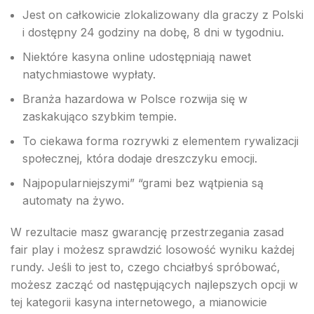
Jest on całkowicie zlokalizowany dla graczy z Polski
i dostępny 24 godziny na dobę, 8 dni w tygodniu.
Niektóre kasyna online udostępniają nawet
natychmiastowe wypłaty.
Branża hazardowa w Polsce rozwija się w
zaskakująco szybkim tempie.
To ciekawa forma rozrywki z elementem rywalizacji
społecznej, która dodaje dreszczyku emocji.
Najpopularniejszymi” “grami bez wątpienia są
automaty na żywo.
W rezultacie masz gwarancję przestrzegania zasad
fair play i możesz sprawdzić losowość wyniku każdej
rundy. Jeśli to jest to, czego chciałbyś spróbować,
możesz zacząć od następujących najlepszych opcji w
tej kategorii kasyna internetowego, a mianowicie