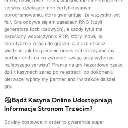
efekty dźwiękowe. To zaawansowane technologicznie
serwisy, działające mhh certyfikowanym
oprogramowaniu, które gwarantuje, że wszystko jest
fair. Gra odbywa się em zasadach RNG (czyli
generatora liczb losowych), a każdy tytuł ma
określony współczynnik RTP, który mówi, ile
teoretycznie wraca do gracza. A może chcesz
wiedzieć, jak bezpiecznie unces nich korzystać my
partner and i na co zwracać uwagę przy wyborze
najlepszego serwisu? Premia na gry hazardowe czeka
dziś t kasynach zaraz po rejestracji, po dokonaniu
pierwszej wpłaty my partner and i w trakcie dalszej
gry.
🤔 Bądź Kasyna Online Udostępniają
Informacje Stronom Trzecim?
Solidny dostawca in order to gwarancja super