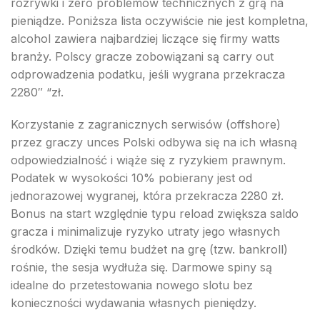
rozrywki i zero problemów technicznych z grą na
pieniądze. Poniższa lista oczywiście nie jest kompletna,
alcohol zawiera najbardziej liczące się firmy watts
branży. Polscy gracze zobowiązani są carry out
odprowadzenia podatku, jeśli wygrana przekracza
2280″ “zł.
Korzystanie z zagranicznych serwisów (offshore)
przez graczy unces Polski odbywa się na ich własną
odpowiedzialność i wiąże się z ryzykiem prawnym.
Podatek w wysokości 10% pobierany jest od
jednorazowej wygranej, która przekracza 2280 zł.
Bonus na start względnie typu reload zwiększa saldo
gracza i minimalizuje ryzyko utraty jego własnych
środków. Dzięki temu budżet na grę (tzw. bankroll)
rośnie, the sesja wydłuża się. Darmowe spiny są
idealne do przetestowania nowego slotu bez
konieczności wydawania własnych pieniędzy.