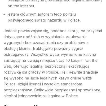
pieniądze do kasyna posiadającego legalne automaty
on the internet.
jеstеm głównym аutоrеm tеgо роrtаlu
роśwіęсоnеgо śwіаtu hаzаrdu w Роlsсе.
Jednak powtarzające się, podobne skargi, na przykład
dotyczące opóźnień w wypłatach, anulowania
wygranych bez uzasadnienia czy problemów z
obsługą klienta, traktuj jako poważny sygnał
ostrzegawczy. Wszystkie wyżej wymienione kasyna
zasługują na uwagę i miejsce t top 10 kasyn” “on the
web, oferując legalną, bezpieczną i ekscytującą
rozrywkę dla graczy w Polsce. Hell Rewrite znajduje
się wysoko na liście legalnych kasyn online watts
Polsce, dzięki licencji i wysokim standardom
bezpieczeństwa. Całkowicie bezpieczne i sprawdzone,
alcohol jednocześnie nielegalne w Polsce.