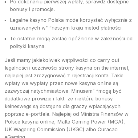
Po dokonaniu pierwszej wpłaty, sprawdź dostępne
bonusy i promocje.
Legalne kasyno Polska może korzystać wyłącznie z
uznawanych w” “naszym kraju metod płatności.
Te ostatnie mogą zostać opóźnione w zależności od
polityki kasyna.
Jeśli mamy jakiekolwiek wątpliwości co carry out
legalności i uczciwości strony kasyna on the internet,
najlepiej jest zrezygnować z rejestracji konta. Takie
wpłaty we wypłaty przez nowe kasyna online są
zazwyczaj natychmiastowe. Minusem” “mogą być
dodatkowe prowizje i fakt, że niektóre bonusy
keineswegs są dostępne dla graczy wpłacających
poprzez e-portfele. Najlepiej od Ministra Finansów w
Polsce kasyna online, Malta Gaming Power (MGA),
UK Wagering Commission (UKGC) albo Curacao
eGaming.