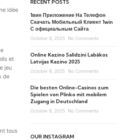
RECENT POSTS
une idée
1вин Приложение На Телефон
Скачать Мобильный Клиент 1win
С официальным Сайта
October 8, 2025
No Comments
de
Online Kazino Salīdzini Labākos
ils et
Latvijas Kazino 2025
e jeu
October 8, 2025
No Comments
s de
Die besten Online-Casinos zum
Spielen von Plinko mit mobilem
Zugang in Deutschland
October 8, 2025
No Comments
nt tous
OUR INSTAGRAM