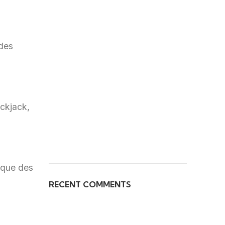
 des
ackjack,
i que des
RECENT COMMENTS