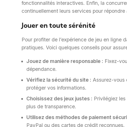
fonctionnalités interactives. Enfin, la concur
continuellement leurs services pour répondre
Jouer en toute sérénité
Pour profiter de l’expérience de jeu en ligne d
pratiques. Voici quelques conseils pour assur
Jouez de manière responsable :
Fixez-vous
dépendance.
Vérifiez la sécurité du site :
Assurez-vous qu
protéger vos informations.
Choisissez des jeux justes :
Privilégiez les
plus de transparence.
Utilisez des méthodes de paiement sécuri
PayPal ou des cartes de crédit reconnues.