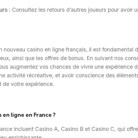
urs :
Consultez les retours d’autres joueurs pour avoir 
 nouveau casino en ligne français, il est fondamental 
jeux, ainsi que les offres de bonus. En suivant nos conse
 vous augmentez vos chances de vivre une expérience d
 une activité récréative, et avoir conscience des élément
t de votre expérience.
s en ligne en France ?
ance incluent Casino A, Casino B et Casino C, qui offre
jeu enrichissante.