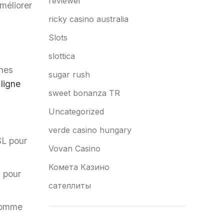
reviewer
améliorer
ricky casino australia
Slots
slottica
nnes
sugar rush
ligne
sweet bonanza TR
Uncategorized
verde casino hungary
SL pour
Vovan Casino
Комета Казино
) pour
сателлиты
 comme