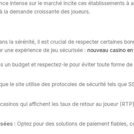
rence intense sur le marché incite ces établissements à 
 à la demande croissante des joueurs.
ans la sérénité, il est crucial de respecter certaines bo
er une expérience de jeu sécurisée :
nouveau casino en 
 un budget et respectez-le pour éviter toute forme de
e le site utilise des protocoles de sécurité tels que S
 casinos qui affichent les taux de retour au joueur (RTP
sées :
Optez pour des solutions de paiement fiables,