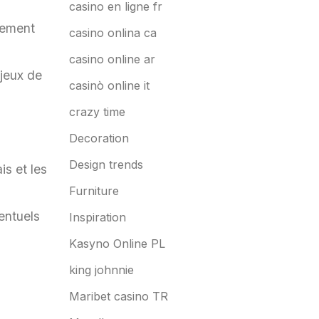
casino en ligne fr
lement
casino onlina ca
casino online ar
 jeux de
casinò online it
crazy time
Decoration
Design trends
is et les
Furniture
entuels
Inspiration
Kasyno Online PL
king johnnie
Maribet casino TR