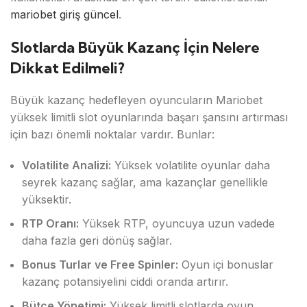
mariobet giriş güncel
.
Slotlarda Büyük Kazanç İçin Nelere
Dikkat Edilmeli?
Büyük kazanç hedefleyen oyuncuların Mariobet
yüksek limitli slot oyunlarında başarı şansını artırması
için bazı önemli noktalar vardır. Bunlar:
Volatilite Analizi:
Yüksek volatilite oyunlar daha
seyrek kazanç sağlar, ama kazançlar genellikle
yüksektir.
RTP Oranı:
Yüksek RTP, oyuncuya uzun vadede
daha fazla geri dönüş sağlar.
Bonus Turlar ve Free Spinler:
Oyun içi bonuslar
kazanç potansiyelini ciddi oranda artırır.
Bütçe Yönetimi:
Yüksek limitli slotlarda oyun