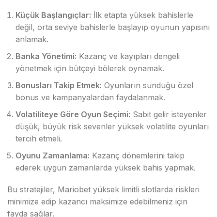
Küçük Başlangıçlar:
İlk etapta yüksek bahislerle
değil, orta seviye bahislerle başlayıp oyunun yapısını
anlamak.
Banka Yönetimi:
Kazanç ve kayıpları dengeli
yönetmek için bütçeyi bölerek oynamak.
Bonusları Takip Etmek:
Oyunların sunduğu özel
bonus ve kampanyalardan faydalanmak.
Volatiliteye Göre Oyun Seçimi:
Sabit gelir isteyenler
düşük, büyük risk sevenler yüksek volatilite oyunları
tercih etmeli.
Oyunu Zamanlama:
Kazanç dönemlerini takip
ederek uygun zamanlarda yüksek bahis yapmak.
Bu stratejiler, Mariobet yüksek limitli slotlarda riskleri
minimize edip kazancı maksimize edebilmeniz için
fayda sağlar.