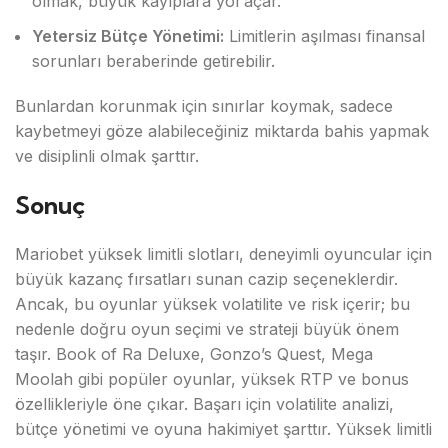
olmak, büyük kayıplara yol açar.
Yetersiz Bütçe Yönetimi:
Limitlerin aşılması finansal
sorunları beraberinde getirebilir.
Bunlardan korunmak için sınırlar koymak, sadece
kaybetmeyi göze alabileceğiniz miktarda bahis yapmak
ve disiplinli olmak şarttır.
Sonuç
Mariobet yüksek limitli slotları, deneyimli oyuncular için
büyük kazanç fırsatları sunan cazip seçeneklerdir.
Ancak, bu oyunlar yüksek volatilite ve risk içerir; bu
nedenle doğru oyun seçimi ve strateji büyük önem
taşır. Book of Ra Deluxe, Gonzo’s Quest, Mega
Moolah gibi popüler oyunlar, yüksek RTP ve bonus
özellikleriyle öne çıkar. Başarı için volatilite analizi,
bütçe yönetimi ve oyuna hakimiyet şarttır. Yüksek limitli