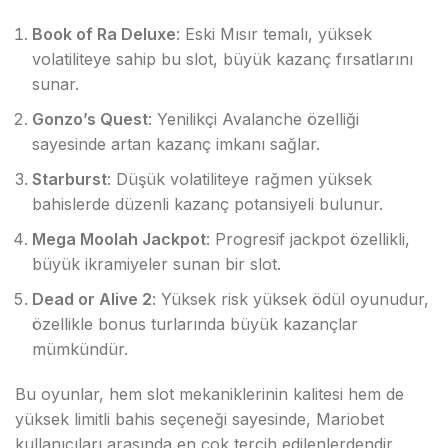
Book of Ra Deluxe
: Eski Mısır temalı, yüksek
volatiliteye sahip bu slot, büyük kazanç fırsatlarını
sunar.
Gonzo’s Quest
: Yenilikçi Avalanche özelliği
sayesinde artan kazanç imkanı sağlar.
Starburst
: Düşük volatiliteye rağmen yüksek
bahislerde düzenli kazanç potansiyeli bulunur.
Mega Moolah Jackpot
: Progresif jackpot özellikli,
büyük ikramiyeler sunan bir slot.
Dead or Alive 2
: Yüksek risk yüksek ödül oyunudur,
özellikle bonus turlarında büyük kazançlar
mümkündür.
Bu oyunlar, hem slot mekaniklerinin kalitesi hem de
yüksek limitli bahis seçeneği sayesinde, Mariobet
kullanıcıları arasında en çok tercih edilenlerdendir