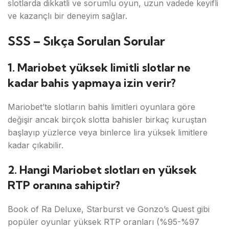
slotlarda dikkatli ve sorumlu oyun, uzun vadede keyifli
ve kazançlı bir deneyim sağlar.
SSS – Sıkça Sorulan Sorular
1. Mariobet yüksek limitli slotlar ne
kadar bahis yapmaya izin verir?
Mariobet’te slotların bahis limitleri oyunlara göre
değişir ancak birçok slotta bahisler birkaç kuruştan
başlayıp yüzlerce veya binlerce lira yüksek limitlere
kadar çıkabilir.
2. Hangi Mariobet slotları en yüksek
RTP oranına sahiptir?
Book of Ra Deluxe, Starburst ve Gonzo’s Quest gibi
popüler oyunlar yüksek RTP oranları (%95-%97