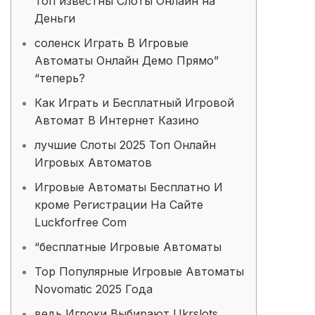
Топ известны Слоты Онлайн на
Деньги
соленск Играть В Игровые
Автоматы Онлайн Демо Прямо”
“теперь?
Как Играть и Бесплатный Игровой
Автомат В Интернет Казино
лучшие Слоты 2025 Топ Онлайн
Игровых Автоматов
Игровые Автоматы Бесплатно И
кроме Регистрации На Сайте
Luckforfree Com
“бесплатные Игровые Автоматы
Top Популярные Игровые Автоматы
Novomatic 2025 Года
ведь Игроки Выбирают Ukrslots