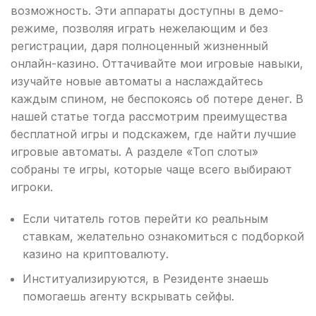
возможность. Эти аппараты доступны в демо-
режиме, позволяя играть нежелающим и без
регистрации, даря полноценный жизненный
онлайн-казино. Оттачивайте мои игровые навыки,
изучайте новые автоматы а наслаждайтесь
каждым спином, не беспокоясь об потере денег. В
нашей статье тогда рассмотрим преимущества
бесплатной игры и подскажем, где найти лучшие
игровые автоматы. А разделе «Топ слоты»
собраны те игры, которые чаще всего выбирают
игроки.
Если читатель готов перейти ко реальным
ставкам, желательно ознакомиться с подборкой
казино на криптовалюту.
Институализируются, в Резиденте знаешь
помогаешь агенту вскрывать сейфы.