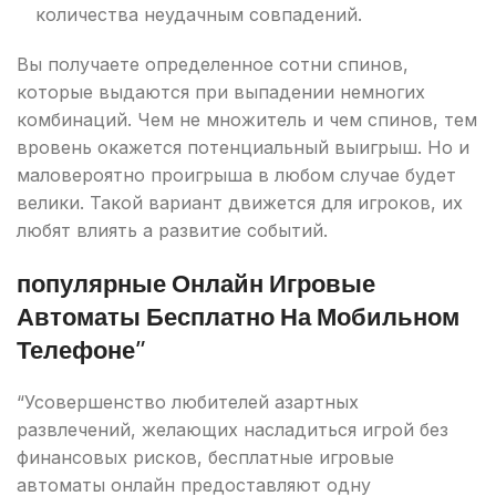
количества неудачным совпадений.
Вы получаете определенное сотни спинов,
которые выдаются при выпадении немногих
комбинаций. Чем не множитель и чем спинов, тем
вровень окажется потенциальный выигрыш. Но и
маловероятно проигрыша в любом случае будет
велики. Такой вариант движется для игроков, их
любят влиять а развитие событий.
популярные Онлайн Игровые
Автоматы Бесплатно На Мобильном
Телефоне”
“Усовершенство любителей азартных
развлечений, желающих насладиться игрой без
финансовых рисков, бесплатные игровые
автоматы онлайн предоставляют одну