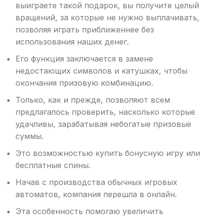
выиграете такой подарок, вы получите целый
вращений, за которые не нужно выплачивать,
позволяя играть приближеннее без
использования наших денег.
Его функция заключается в замене
недостающих символов и катушках, чтобы
окончания призовую комбинацию.
Только, как и прежде, позволяют всем
предлагалось проверить, насколько которые
удачливы, зарабатывая небогатые призовые
суммы.
Это возможностью купить бонусную игру или
бесплатные спины.
Начав с производства обычных игровых
автоматов, компания перешла в онлайн.
Эта особенность помогаю увеличить