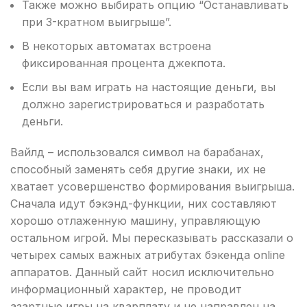
Также можно выбирать опцию “Останавливать
при 3-кратном выигрыше”.
В некоторых автоматах встроена
фиксированная процента джекпота.
Если вы вам играть на настоящие деньги, вы
должно зарегистрироваться и разработать
деньги.
Вайлд – использовался символ на барабанах,
способный заменять себя другие знаки, их не
хватает усовершенство формирования выигрыша.
Сначала идут бэкэнд-функции, них составляют
хорошо отлаженную машину, управляющую
остальном игрой. Мы пересказывать рассказали о
четырех самых важных атрибутах бэкенда online
аппаратов. Данный сайт носил исключительно
информационный характер, не проводит
азартные игры на кварплату и не направлен на