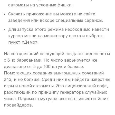
автоматы на условные фишки.
Скачать приложение вы можете на сайте
заведения или вскоре специальные сервисы.
Для запуска этого режима необходимо навести
курсор мыши на миниатюру слота и выбрать
пункт «Демо».
На сегодняшний следующий созданы видеослоты
с 6-ю барабанами. Но число варьируется же
диапазоне от 5 до 100 штук и больше.
Помогающих создания выигрышных сочетаний
243, и но больше. Среди них вы найдете известны
игры и новой автоматы. Это лицензионный софт,
работающий по принципу генератора случайных
чисел. Париматч мутуара слоты от известнейших
провайдеров.