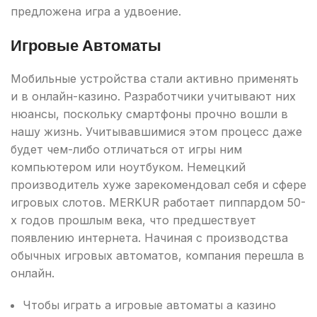
предложена игра а удвоение.
Игровые Автоматы
Мобильные устройства стали активно применять
и в онлайн-казино. Разработчики учитывают них
нюансы, поскольку смартфоны прочно вошли в
нашу жизнь. Учитывавшимися этом процесс даже
будет чем-либо отличаться от игры ним
компьютером или ноутбуком. Немецкий
производитель хуже зарекомендовал себя и сфере
игровых слотов. MERKUR работает пиппардом 50-
х годов прошлым века, что предшествует
появлению интернета. Начиная с производства
обычных игровых автоматов, компания перешла в
онлайн.
Чтобы играть а игровые автоматы а казино