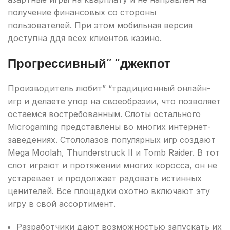
получение финансовых со стороны
пользователей. При этом мобильная версия
доступна ддя всех клиентов казино.
Прогрессивный” “джекпот
Производитель любит” “традиционный онлайн-
игр и делаете упор на своеобразии, что позволяет
остаемся востребованным. Слоты остального
Microgaming представлены во многих интернет-
заведениях. Стололазов популярных игр создают
Mega Moolah, Thunderstruck II и Tomb Raider. В тот
слот играют и протяжении многих коросса, он не
устаревает и продолжает радовать истинных
ценителей. Все площадки охотно включают эту
игру в свой ассортимент.
Разработчики дают возможностью запускать их