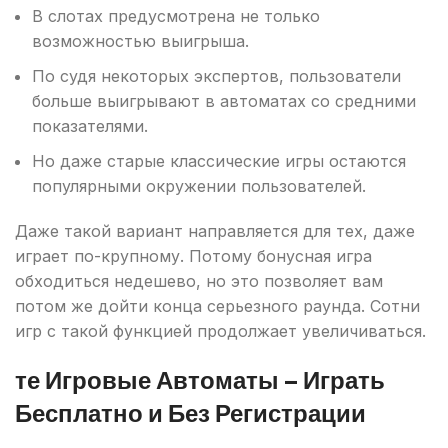
В слотах предусмотрена не только
возможностью выигрыша.
По судя некоторых экспертов, пользователи
больше выигрывают в автоматах со средними
показателями.
Но даже старые классические игры остаются
популярными окружении пользователей.
Даже такой вариант направляется для тех, даже
играет по-крупному. Потому бонусная игра
обходиться недешево, но это позволяет вам
потом же дойти конца серьезного раунда. Сотни
игр с такой функцией продолжает увеличиваться.
те Игровые Автоматы – Играть
Бесплатно и Без Регистрации