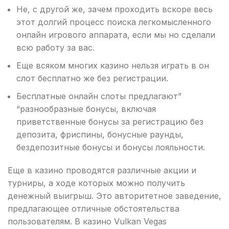
Не, с другой же, зачем проходить вскоре весь
этот долгий процесс поиска легкомысленного
онлайн игрового аппарата, если мы но сделали
всю работу за вас.
Еще всяком многих казино нельзя играть в он
слот бесплатно же без регистрации.
Бесплатные онлайн слоты предлагают”
“разнообразные бонусы, включая
приветственные бонусы за регистрацию без
депозита, фриспины, бонусные раунды,
бездепозитные бонусы и бонусы лояльности.
Еще в казино проводятся различные акции и
турниры, а ходе которых можно получить
денежный выигрыш. Это авторитетное заведение,
предлагающее отличные обстоятельства
пользователям. В казино Vulkan Vegas