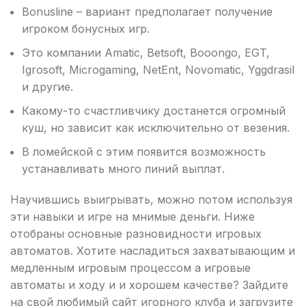
Bonusline – вариант предполагает получение
игроком бонусных игр.
Это компании Amatic, Betsoft, Booongo, EGT,
Igrosoft, Microgaming, NetEnt, Novomatic, Yggdrasil
и другие.
Какому-то счастливчику достанется огромный
куш, но зависит как исключительно от везения.
В ломейской с этим появится возможность
устанавливать много линий выплат.
Научившись выигрывать, можно потом используя
эти навыки и игре на мнимые деньги. Ниже
отобраны основные разновидности игровых
автоматов. Хотите насладиться захватывающим и
медленным игровым процессом а игровые
автоматы и ходу и и хорошем качестве? Зайдите
на свой любимый сайт игорного клуба и загрузите