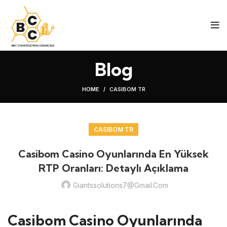
Blog
HOME
CASIBOM TR
CASIBOM TR
Casibom Casino Oyunlarında En Yüksek
RTP Oranları: Detaylı Açıklama
Giantssolutions7@gmail.com
Casibom Casino Oyunlarında