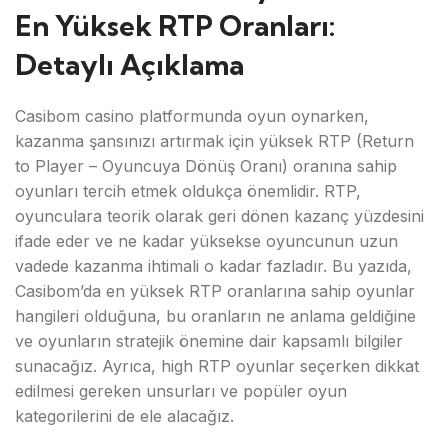
En Yüksek RTP Oranları:
Detaylı Açıklama
Casibom casino platformunda oyun oynarken,
kazanma şansınızı artırmak için yüksek RTP (Return
to Player – Oyuncuya Dönüş Oranı) oranına sahip
oyunları tercih etmek oldukça önemlidir. RTP,
oyunculara teorik olarak geri dönen kazanç yüzdesini
ifade eder ve ne kadar yüksekse oyuncunun uzun
vadede kazanma ihtimali o kadar fazladır. Bu yazıda,
Casibom’da en yüksek RTP oranlarına sahip oyunlar
hangileri olduğuna, bu oranların ne anlama geldiğine
ve oyunların stratejik önemine dair kapsamlı bilgiler
sunacağız. Ayrıca, high RTP oyunlar seçerken dikkat
edilmesi gereken unsurları ve popüler oyun
kategorilerini de ele alacağız.