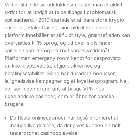
Ved at tilmelde sig udelukkelsen tager man et aktivt
skridt for at undgå at falde tilbage i problematisk
spilleadfærd. I 2019 startede et af para store krypto-
casinoer, Stake Casino, sine aktiviteter. Denne
platform innehåller et stilfuldt style, grænsefladen kan
oversættes til 15 sprog, og ud over slots finder
spillerne sports- og internet sportsvæddemål.
Platformen emergeny room kendt for desprovisto
unikke kryptovaluta, afgjort sikkerhed og
betalingsstabilitet. Siden har duradera bonusser,
lejlighedsvise kampagner og et loyalitetsprogram. Nej,
der ser ingen grund unti at bruge VPN hos
udenlandske casinoer, som er åbne for danske
brugere.
De fleste onlinecasinoer har også prioriteret at
include live dealere, da det giver kunden en helt
underordnet casinooplevelse.