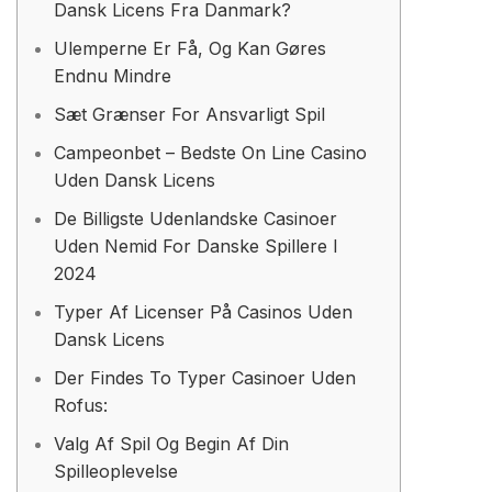
Dansk Licens Fra Danmark?
Ulemperne Er Få, Og Kan Gøres
Endnu Mindre
Sæt Grænser For Ansvarligt Spil
Campeonbet – Bedste On Line Casino
Uden Dansk Licens
De Billigste Udenlandske Casinoer
Uden Nemid For Danske Spillere I
2024
Typer Af Licenser På Casinos Uden
Dansk Licens
Der Findes To Typer Casinoer Uden
Rofus:
Valg Af Spil Og Begin Af Din
Spilleoplevelse