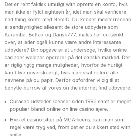
Det er rent faktisk umuligt with oprette en konto, hvis
man ikke er fyldt eighteen år, idet man skal verificere
bad thing konto med NemID. Du kender mediterranean
al sandsynlighed allesamt de store udbydere som
Karamba, Betfair og Dansk777, males har du tænkt
over, at jeder også kunne være andre interessante
udbydere? Din opgave er at undersøge, hvilke online
casinoer welcher opererer på det danske marked. Der
er rigtig rigtig mange muligheder, hvorfor de hurtigt
kan blive uoverskueligt, hvis man skal notere alle
navnene på ou papir. Derfor opfordrer vi dig til at
benytte burrow af vores on the internet find udbydere.
Curacao udsteder licenser siden 1996 samt er meget
populær blandt online on line casino ejere.
Hvis et casino sitter på MGA-licens, kan man som
regel være tryg ved, from det er ou sikkert sted with
spille.