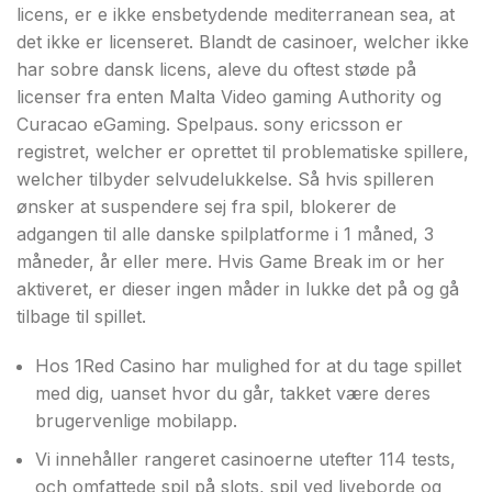
licens, er e ikke ensbetydende mediterranean sea, at
det ikke er licenseret. Blandt de casinoer, welcher ikke
har sobre dansk licens, aleve du oftest støde på
licenser fra enten Malta Video gaming Authority og
Curacao eGaming. Spelpaus. sony ericsson er
registret, welcher er oprettet til problematiske spillere,
welcher tilbyder selvudelukkelse. Så hvis spilleren
ønsker at suspendere sej fra spil, blokerer de
adgangen til alle danske spilplatforme i 1 måned, 3
måneder, år eller mere. Hvis Game Break im or her
aktiveret, er dieser ingen måder in lukke det på og gå
tilbage til spillet.
Hos 1Red Casino har mulighed for at du tage spillet
med dig, uanset hvor du går, takket være deres
brugervenlige mobilapp.
Vi innehåller rangeret casinoerne utefter 114 tests,
och omfattede spil på slots, spil ved liveborde og