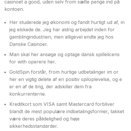
casinoet a good, uden selv from sætte penge ind på
kontoen.
Her studerede jeg økonomi og fandt hurtigt ud af, in
jeg elskede de. Jeg har aldrig arbejdet inden for
gamblingindustrien, men alligevel endte jeg hos
Danske Casinoer.
Man skal her ansøge og optage dansk spillelicens
for with operere her.
GoldSpin forstår, from hurtige udbetalinger im or
her en vigtig delete af en positiv spiloplevelse, og e
er en af de ting, der adskiller dem fra
konkurrenterne.
Kreditkort som VISA samt Mastercard forbliver
blandt de mest populære indbetalingsformer, takket
være deres pålidelighed og høje
sikkerhedsstandarder.