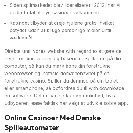
Siden spilmarkedet blev liberaliseret i 2012, har vi
budt et utal af nye casinoer velkommen.
Kasinoet tilbyder at dreje hjulene gratis, hvilket
betyder uden at bruge personlige midler until
væddemål.
Direkte until vores website with regard to at gøre de
nemt for dine venner og bekendte. Spiller du på din
computer, så kan du mark åbne din foretrukne
webbrowser og indtaste domænenavnet på dit
foretrukne casino. Spiller du derimod på din tablet
eller smartphone, så opfordres du til with downloade
en software. Det er canine kun en mulighed, hvis
udbyderen lease faktisk har valgt at udvikle sobre app.
Online Casinoer Med Danske
Spilleautomater