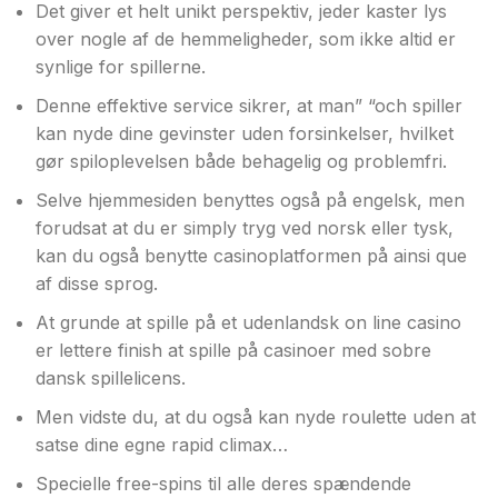
Det giver et helt unikt perspektiv, jeder kaster lys
over nogle af de hemmeligheder, som ikke altid er
synlige for spillerne.
Denne effektive service sikrer, at man” “och spiller
kan nyde dine gevinster uden forsinkelser, hvilket
gør spiloplevelsen både behagelig og problemfri.
Selve hjemmesiden benyttes også på engelsk, men
forudsat at du er simply tryg ved norsk eller tysk,
kan du også benytte casinoplatformen på ainsi que
af disse sprog.
At grunde at spille på et udenlandsk on line casino
er lettere finish at spille på casinoer med sobre
dansk spillelicens.
Men vidste du, at du også kan nyde roulette uden at
satse dine egne rapid climax…
Specielle free-spins til alle deres spændende