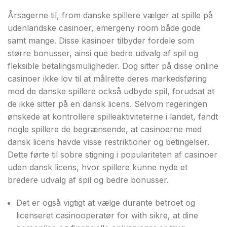
Årsagerne til, from danske spillere vælger at spille på
udenlandske casinoer, emergeny room både gode
samt mange. Disse kasinoer tilbyder fordele som
større bonusser, ainsi que bedre udvalg af spil og
fleksible betalingsmuligheder. Dog sitter på disse online
casinoer ikke lov til at målrette deres markedsføring
mod de danske spillere också udbyde spil, forudsat at
de ikke sitter på en dansk licens. Selvom regeringen
ønskede at kontrollere spilleaktiviteterne i landet, fandt
nogle spillere de begrænsende, at casinoerne med
dansk licens havde visse restriktioner og betingelser.
Dette førte til sobre stigning i populariteten af casinoer
uden dansk licens, hvor spillere kunne nyde et
bredere udvalg af spil og bedre bonusser.
Det er også vigtigt at vælge durante betroet og
licenseret casinooperatør for with sikre, at dine